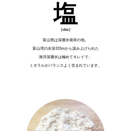
塩
富山県は深層水発祥の地。
富山湾の水深333mから汲み上げられた
海洋深層水は極めてキレイで、
ミネラルがバランスよく含まれています。