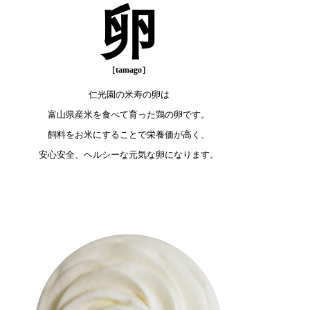
卵
仁光園の米寿の卵は
富山県産米を食べて育った鶏の卵です。
飼料をお米にすることで栄養価が高く、
安心安全、ヘルシーな元気な卵になります。