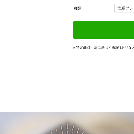
種類
» 特定商取引法に基づく表記 (返品など