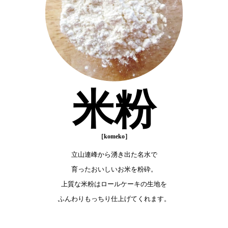
米粉
立山連峰から湧き出た名水で
育ったおいしいお米を粉砕。
上質な米粉はロールケーキの生地を
ふんわりもっちり仕上げてくれます。