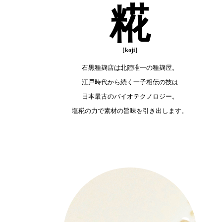
糀
石黒種麹店は北陸唯一の種麹屋。
江戸時代から続く一子相伝の技は
日本最古のバイオテクノロジー。
塩糀の力で素材の旨味を引き出します。