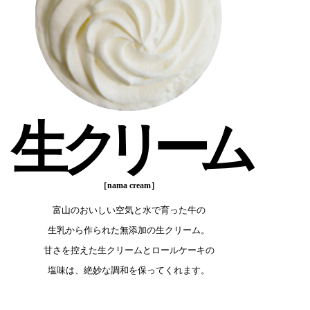
生
ク
リーム
富山のおいしい空気と水で育った牛の
生乳から作られた無添加の生クリーム。
甘さを控えた生クリームとロールケーキの
塩味は、絶妙な調和を保ってくれます。