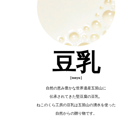
豆乳
自然の恵み豊かな世界遺産五箇山に
伝承されてきた堅豆腐の豆乳。
ねこのくら工房の豆乳は五箇山の湧水を使った
自然からの贈り物です。